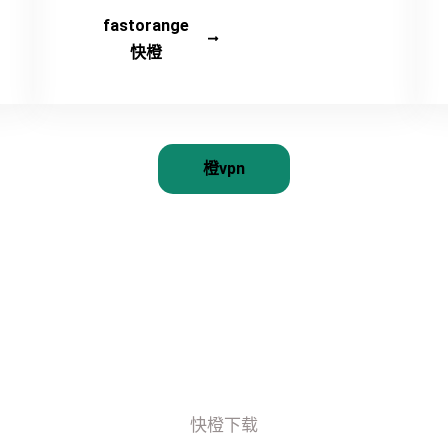
fastorange
快橙
橙vpn
快橙下载