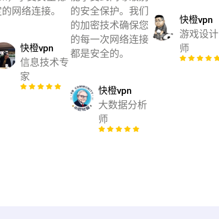
定的网络连接。
的安全保护。我们
快橙vpn
的加密技术确保您
游戏设计
的每一次网络连接
快橙vpn
师
都是安全的。
信息技术专
家
快橙vpn
大数据分析
师