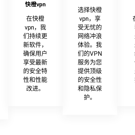
快橙vpn
选择快橙
在快橙
vpn，享
vpn，我
受无忧的
们持续更
网络冲浪
新软件，
体验。我
确保用户
们的VPN
享受最新
服务为您
的安全特
提供顶级
性和性能
的安全性
改进。
和隐私保
护。