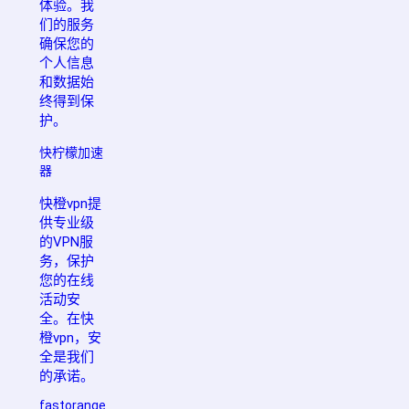
体验。我
们的服务
确保您的
个人信息
和数据始
终得到保
护。
快柠檬加速
器
快橙vpn提
供专业级
的VPN服
务，保护
您的在线
活动安
全。在快
橙vpn，安
全是我们
的承诺。
fastorange