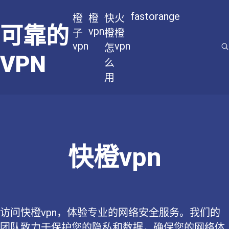
fastorange
橙
橙
快
火
可靠的
vpn
子
橙
橙
vpn
vpn
怎
VPN
么
用
快橙vpn
访问快橙vpn，体验专业的网络安全服务。我们的
团队致力于保护您的隐私和数据，确保您的网络体