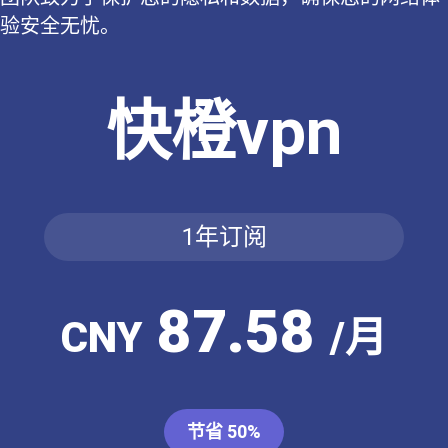
验安全无忧。
快橙vpn
1年订阅
87.58
CNY
/月
节省 50%