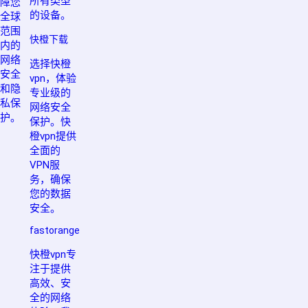
所有类型
障您
的设备。
全球
范围
快橙下载
内的
网络
选择快橙
安全
vpn，体验
和隐
专业级的
私保
网络安全
护。
保护。快
橙vpn提供
全面的
VPN服
务，确保
您的数据
安全。
fastorange
快橙vpn专
注于提供
高效、安
全的网络